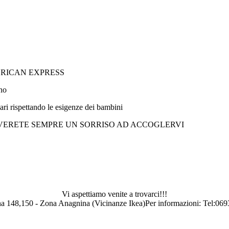
 AMERICAN EXPRESS
ino
ari rispettando le esigenze dei bambini
VERETE SEMPRE UN SORRISO AD ACCOGLERVI
Vi aspettiamo venite a trovarci!!!
a 148,150 - Zona Anagnina (Vicinanze Ikea)Per informazioni: Tel:069