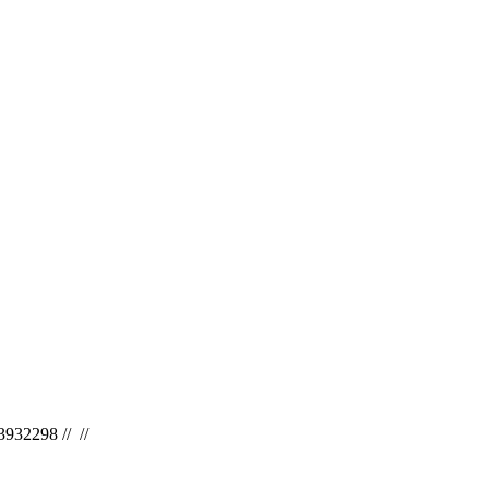
3932298 // //