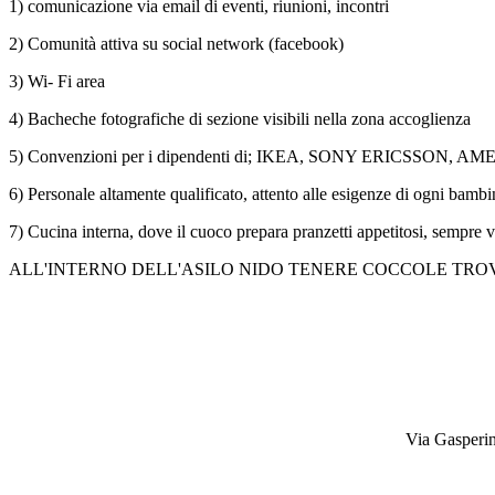
1) comunicazione via email di eventi, riunioni, incontri
2) Comunità attiva su social network (facebook)
3) Wi- Fi area
4) Bacheche fotografiche di sezione visibili nella zona accoglienza
5) Convenzioni per i dipendenti di; IKEA, SONY ERICSSON,
6) Personale altamente qualificato, attento alle esigenze di ogni bamb
7) Cucina interna, dove il cuoco prepara pranzetti appetitosi, sempre v
ALL'INTERNO DELL'ASILO NIDO TENERE COCCOLE TRO
Via Gasperin