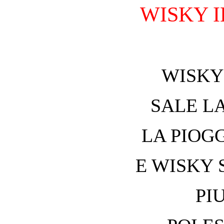
WISKY 
WISKY
SALE L
LA PIOG
E WISKY 
PI