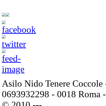
Asilo Nido Tenere Coccole -
0693932298 - 0018 Roma -
© 2010 ---.