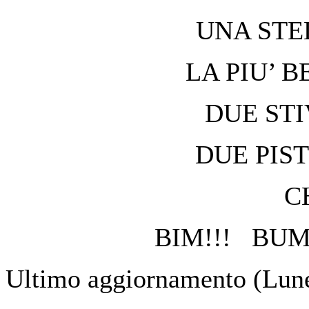
UNA STEL
LA PIU’ B
DUE STIV
DUE PIST
C
BIM!!! BUM
Ultimo aggiornamento (Lune