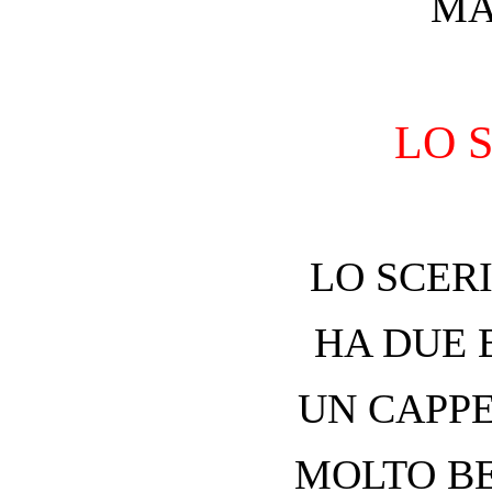
MAI
LO 
LO SCERI
HA DUE BA
UN CAPPE
MOLTO BE