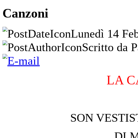
Canzoni
Lunedì 14 Feb
Scritto da P
LA 
SON VESTIS
DI 